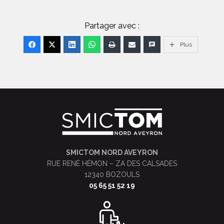
Partager avec :
Plus
FOOTER
SMICTOM NORD AVEYRON
RUE RENÉ HÉMON – ZA DES CALSADES
12340 BOZOULS
05 65 51 52 19