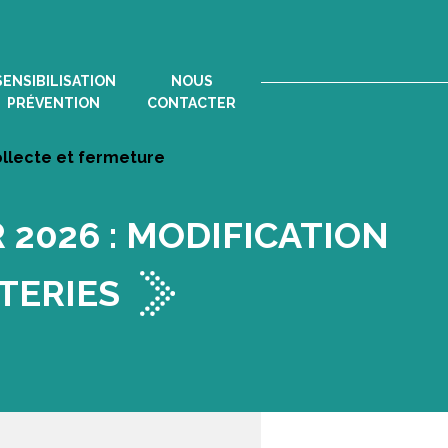
SENSIBILISATION
NOUS
PRÉVENTION
CONTACTER
ollecte et fermeture
 2026 : MODIFICATION
TERIES