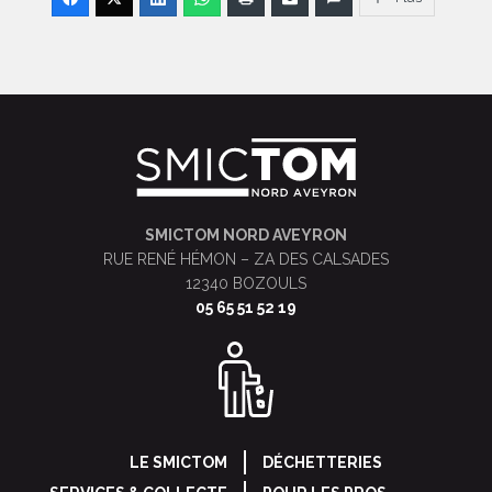
SMICTOM NORD AVEYRON
RUE RENÉ HÉMON – ZA DES CALSADES
12340 BOZOULS
05 65 51 52 19
LE SMICTOM
DÉCHETTERIES