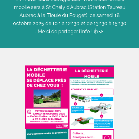
mobile sera à St Chély d'Aubrac (Station Taureau
Aubrac à la Tioule du Pouget), ce samedi 18
octobre 2025 de 10h à 12h30 et de 13h30 à 15h30
. Merci de partager l'info ! 👍📣