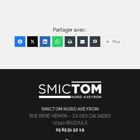
Partager avec :
Plus
SMICTOM NORD AVEYRON
RUE RENÉ HÉMON – ZA DES CALSADES
12340 BOZOULS
05 65 51 52 19