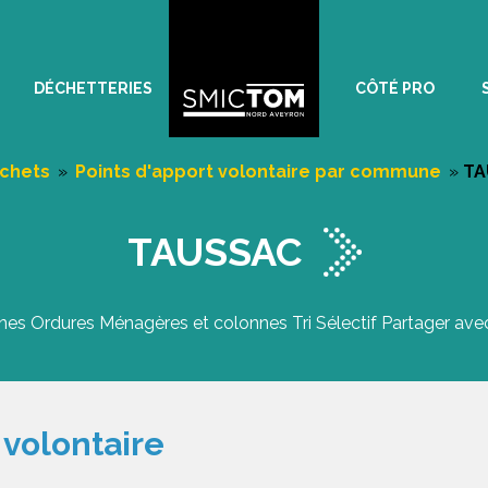
DÉCHETTERIES
CÔTÉ PRO
échets
»
Points d'apport volontaire par commune
»
TA
TAUSSAC
es Ordures Ménagères et colonnes Tri Sélectif Partager avec
 volontaire