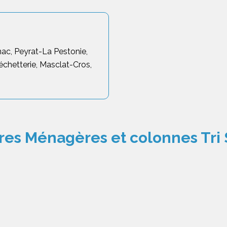
c, Peyrat-La Pestonie,
échetterie, Masclat-Cros,
es Ménagères et colonnes Tri 