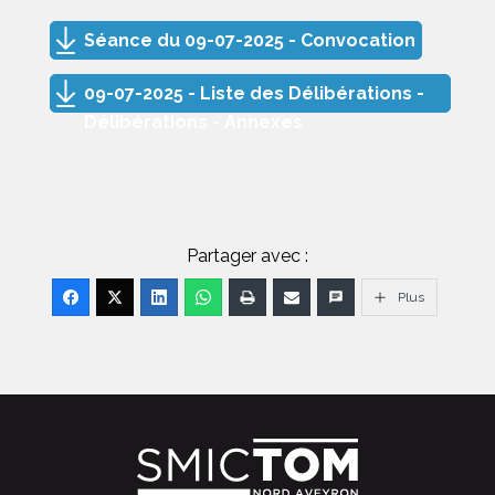
Séance du 09-07-2025 - Convocation
09-07-2025 - Liste des Délibérations -
Délibérations - Annexes
Partager avec :
Plus
FOOTER